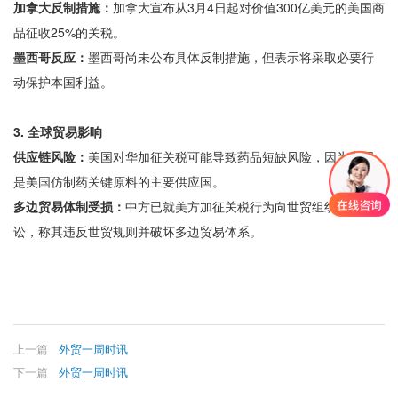
加拿大反制措施：
加拿大宣布从3月4日起对价值300亿美元的美国商
品征收25%的关税。
墨西哥反应：
墨西哥尚未公布具体反制措施，但表示将采取必要行
动保护本国利益。
3. 全球贸易影响
供应链风险：
美国对华加征关税可能导致药品短缺风险，因为中国
是美国仿制药关键原料的主要供应国。
多边贸易体制受损：
中方已就美方加征关税行为向世贸组织提起诉
讼，称其违反世贸规则并破坏多边贸易体系。
上一篇
外贸一周时讯
下一篇
外贸一周时讯