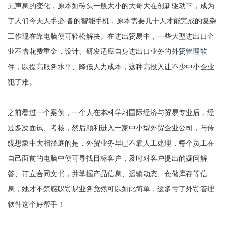
无声息的变化，原本如砖头一般大小的大哥大在创新驱动下，成为
了人们今天人手必 备的智能手机，原本需要几十人才能完成的复杂
工作现在靠电脑便可轻松解决。在进出贸易中，一些大型进出口企
业不惜花费重金，设计、研发适应自身进出口业务的
外贸管理软
件
，以提高服务水平、降低人力成本，这种高投入让不少中小企业
犯了难。
之前看过一个案例，一个人在本科学习国际经济与贸易专业后，经
过多次面试、考核，然后顺利进入一家中小型外贸企业公司，与传
统想象中大相径庭的是，外贸业务早已不靠人工处理，每个员工在
自己面前的电脑中便可寻找目标客户，及时对客户提出的疑问解
答、订立合同文书，并掌握产品信息、运输动态、仓储库存等信
息，她才不禁感叹贸易业务竟然可以如此简单，这多亏了外贸管理
软件这个好帮手！