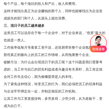
每个产品，每个项目的投入和产出，收入和费用。
这样才能找出真正为企业赚钱的那个人，同样也能够找出为企业造
成损失的部门和个人，从源头上扼住浪费。
三、混日子的员工越来越多
这类员工可以说存在于每一个企业中，对于企业来说，“危害”最大的
也就是一类人。
工作效率低每月等着拿工资不说，还容易带坏整个企业氛围，影响
那些真正积极向上的员工的工作情绪，从而拖累整个企业。
破解方法：为什么会出现混日子的员工呢？这个问题是我们需要考
虑的，当工作与自己的切实利益或者兴趣没有关系时，员工肯定就
会对工作失去信心，因为偷懒耍滑是人的本性。
为了避免这种情况，转变员工的行为，我们必须把员工的切身利益
与企业牢牢绑定在一起，并制定相应的工作机制。
让其工作与工资直接挂钩，多劳多得，少劳少得，从为老板干，变
成为自己干。