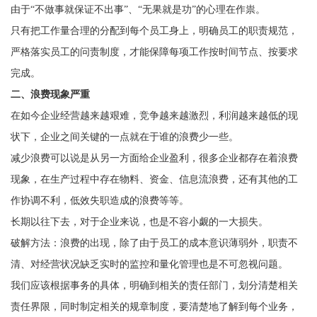
由于“不做事就保证不出事”、“无果就是功”的心理在作祟。
只有把工作量合理的分配到每个员工身上，明确员工的职责规范，
严格落实员工的问责制度，才能保障每项工作按时间节点、按要求
完成。
二、浪费现象严重
在如今企业经营越来越艰难，竞争越来越激烈，利润越来越低的现
状下，企业之间关键的一点就在于谁的浪费少一些。
减少浪费可以说是从另一方面给企业盈利，很多企业都存在着浪费
现象，在生产过程中存在物料、资金、信息流浪费，还有其他的工
作协调不利，低效失职造成的浪费等等。
长期以往下去，对于企业来说，也是不容小觑的一大损失。
破解方法：浪费的出现，除了由于员工的成本意识薄弱外，职责不
清、对经营状况缺乏实时的监控和量化管理也是不可忽视问题。
我们应该根据事务的具体，明确到相关的责任部门，划分清楚相关
责任界限，同时制定相关的规章制度，要清楚地了解到每个业务，