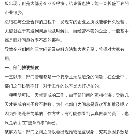
般出现，但是大部分企业长得快，结束得也快，能一直长盛不衰的
企业很少。
总结在与企业合作的过程中，发现有的企业之所以能够长久经营，
关键就在于其遇到问题能及时解决，而经营不善的企业，一般基本
都是面对问题效率不高的那种。
导致企业倒闭的三大问题及破解方法和大家分享，希望对大家有
用。
一、部门推诿扯皮
一直以来，部门管理都是一个复杂且无法避免的问题，在企业中，
部门之间协调不好，对于工作的效率是大打折扣的。
一项明明可以一天就完成的工作，由于部门间的互相推诿，导致几
天才完成的例子数不胜数，为什么部门之间总是喜欢互相推诿呢？
因为拒绝是最简单的工作方式，有可能你看到认真做事的员工，也
只是表面在“照章办事”而已。
破解方法：部门之间之所以会出现推诿扯皮现象，究其原因多数是